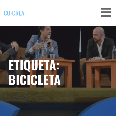
Saltar
al
CO-CREA
contenido
ETIQUETA:
BICICLETA