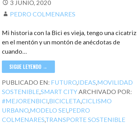
3 JUNIO, 2020
PEDRO COLMENARES
Mi historia con la Bici es vieja, tengo una cicatriz
en el mentón y un montón de anécdotas de
cuando…
SIGUE LEYENDO →
PUBLICADO EN:
FUTURO
,
IDEAS
,
MOVILIDAD
SOSTENIBLE
,
SMART CITY
ARCHIVADO POR:
#MEJORENBICI
,
BICICLETA
,
CICLISMO
URBANO
,
MODELO SEI
,
PEDRO
COLMENARES
,
TRANSPORTE SOSTENIBLE