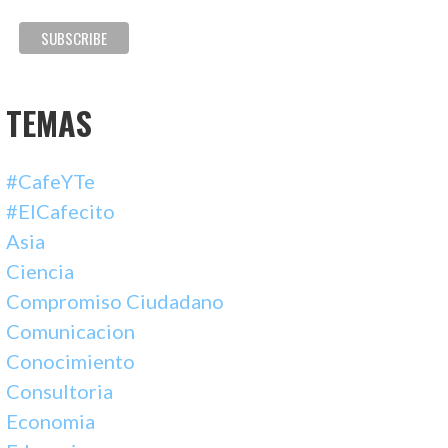
TEMAS
#CafeYTe
#ElCafecito
Asia
Ciencia
Compromiso Ciudadano
Comunicacion
Conocimiento
Consultoria
Economia